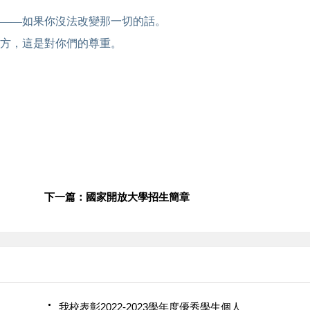
受——如果你沒法改變那一切的話。
對方，這是對你們的尊重。
下一篇：國家開放大學招生簡章
我校表彰2022-2023學年度優秀學生個人