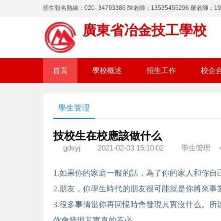
招生報名熱線：020- 34793386 陳老師：13535455296 羅老師：195
廣東省冶金技工學校
首頁
學校概述
招生工作
校企
學生管理
技校生在校應該做什么
gdsyj
2021-02-03 15:10:02
學生管理
1.如果你的家庭一般的話，為了你的家人和你自
2.朋友，你學生時代的朋友很可能就是你將來事
3.很多事情當你再回憶時會發現其實沒什么。
你會發現其實真的不必。