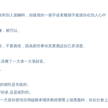
或者和別人接觸時，你隨便的一個字或者幾個字會讓你在別人心中
煉，都可以。
知你，不要責怪，因為那些事你其實應該自己弄清楚。
自己浪費了一大筆一大筆財富。
的。
你的個性是失敗的。
好的多,這是絕對的。
有一天當你發現你用瞌睡來嘲弄教師實際上很愚蠢時，你在社會上