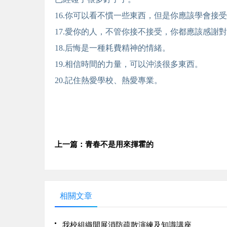
16.你可以看不慣一些東西，但是你應該學會接
17.愛你的人，不管你接不接受，你都應該感謝
18.后悔是一種耗費精神的情緒。
19.相信時間的力量，可以沖淡很多東西。
20.記住熱愛學校、熱愛專業。
上一篇：青春不是用來揮霍的
相關文章
我校組織開展消防疏散演練及知識講座