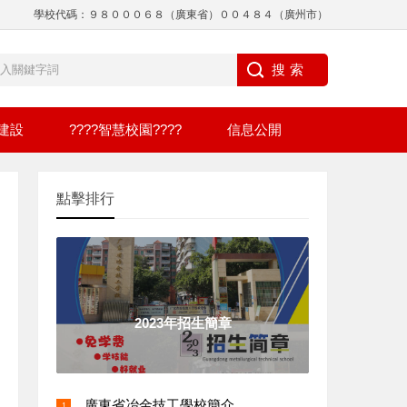
學校代碼：９８０００６８（廣東省）００４８４（廣州市）
建設
????智慧校園????
信息公開
點擊排行
2023年招生簡章
廣東省冶金技工學校簡介